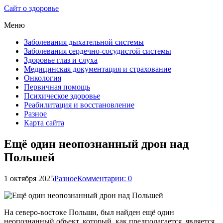
Сайт о здоровье
Меню
Заболевания дыхательной системы
Заболевания сердечно-сосудистой системы
Здоровье глаз и слуха
Медицинская документация и страхование
Онкология
Первичная помощь
Психическое здоровье
Реабилитация и восстановление
Разное
Карта сайта
Ещё один неопознанный дрон над
Польшей
1 октября 2025
Разное
Комментарии: 0
На северо-востоке Польши, был найден ещё один
неопознанный объект, который, как предполагается, является