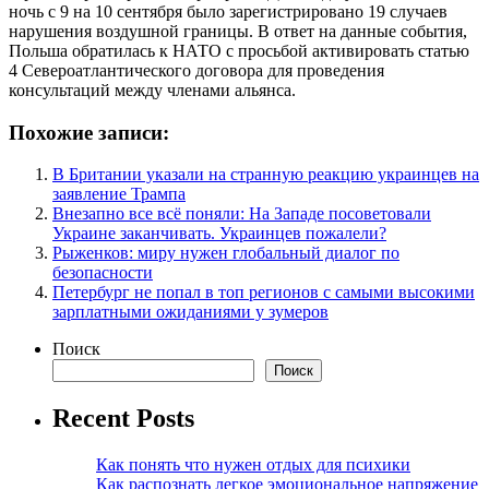
ночь с 9 на 10 сентября было зарегистрировано 19 случаев
нарушения воздушной границы. В ответ на данные события,
Польша обратилась к НАТО с просьбой активировать статью
4 Североатлантического договора для проведения
консультаций между членами альянса.
Похожие записи:
В Британии указали на странную реакцию украинцев на
заявление Трампа
Внезапно все всё поняли: На Западе посоветовали
Украине заканчивать. Украинцев пожалели?
Рыженков: миру нужен глобальный диалог по
безопасности
Петербург не попал в топ регионов с самыми высокими
зарплатными ожиданиями у зумеров
Поиск
Поиск
Recent Posts
Как понять что нужен отдых для психики
Как распознать легкое эмоциональное напряжение