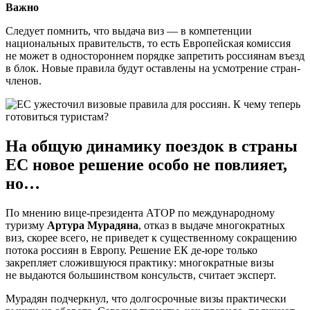
Важно
Следует помнить, что выдача виз — в компетенции
национальных правительств, то есть Европейская комиссия
не может в одностороннем порядке запретить россиянам въезд
в блок. Новые правила будут оставлены на усмотрение стран-
членов.
На общую динамику поездок в страны
ЕС новое решение особо не повлияет,
но…
По мнению вице-президента АТОР по международному
туризму
Артура Мурадяна
, отказ в выдаче многократных
виз, скорее всего, не приведет к существенному сокращению
потока россиян в Европу. Решение ЕК де-юре только
закрепляет сложившуюся практику: многократные визы
не выдаются большинством консульств, считает эксперт.
Мурадян подчеркнул, что долгосрочные визы практически