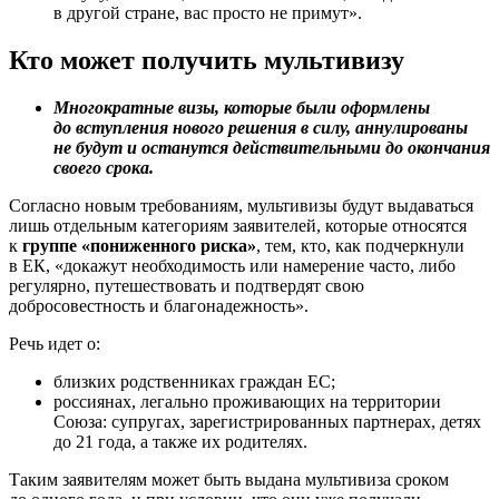
в другой стране, вас просто не примут».
Кто может получить мультивизу
Многократные визы, которые были оформлены
до вступления нового решения в силу, аннулированы
не будут и останутся действительными до окончания
своего срока.
Согласно новым требованиям, мультивизы будут выдаваться
лишь отдельным категориям заявителей, которые относятся
к
группе «пониженного риска»
, тем, кто, как подчеркнули
в ЕК, «докажут необходимость или намерение часто, либо
регулярно, путешествовать и подтвердят свою
добросовестность и благонадежность».
Речь идет о:
близких родственниках граждан ЕС;
россиянах, легально проживающих на территории
Союза: супругах, зарегистрированных партнерах, детях
до 21 года, а также их родителях.
Таким заявителям может быть выдана мультивиза сроком