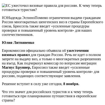
НЭНадежда ЭспиноПомимо ограничения выдачи гражданам
России многократных шенгенских виз в страны Европейского
союза, Брюссель также введет «усиленные процедуры
проверки и повышенный уровень контроля» для наших
соотечественников.
Юлия Литвиненко
Еврокомиссия официально объявила об
ужесточении
визовых правил
для граждан России. Речь не идет о полном
запрете на выдачу виз, а только о многократных разрешениях
на въезд. Как подчеркнул комиссар по вопросам миграции
Магнус Бруннер,
Евросоюз также введет «усиленные
процедуры проверки и повышенный уровень контроля» для
россиян, подающих соответствующие заявления.
Решение вступит в силу уже сегодня,
8 ноября.
Что это значит для российских туристов и к чему теперь
готовиться при планировании путешествия в европейские
страны?