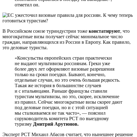
отметил он.
В Российском союзе туриндустрии тоже
констатируют
, что
многократные визы получает сейчас минимальное число
граждан, направляющихся из России в Европу. Как правило,
это деловые туристы.
«Консульства европейских стран практически
не выдают мультивизы россиянам. Греки уже
более двух лет оформляют визовые разрешения
только на сроки поездки. Бывают, конечно,
отдельные случаи, но это очень большая редкость.
Такая же история в большинстве случаев
и с итальянцами. Раньше французы ставили
туристам мультивизы, но это, скорее, исключение
из правил. Сейчас многократные визы скорее дают
под деловые поездки, но и с этой ситуацией
мы сталкиваемся не так часто», — пояснил
соруководитель комитета РСТ по выездному
туризму
Дмитрий Арутюнов.
Эксперт РСТ Михаил Абасов считает, что нынешнее решение