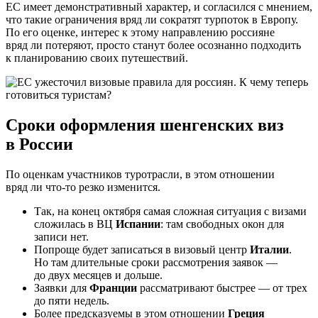
ЕС имеет демонстративный характер, и согласился с мнением,
что такие ограничения вряд ли сократят турпоток в Европу.
По его оценке, интерес к этому направлению россияне
вряд ли потеряют, просто станут более осознанно подходить
к планированию своих путешествий.
Сроки оформления шенгенских виз
в России
По оценкам участников туротрасли, в этом отношении
вряд ли что-то резко изменится.
Так, на конец октября самая сложная ситуация с визами
сложилась в ВЦ
Испании
: там свободных окон для
записи нет.
Попроще будет записаться в визовый центр
Италии
.
Но там длительные сроки рассмотрения заявок —
до двух месяцев и дольше.
Заявки для
Франции
рассматривают быстрее — от трех
до пяти недель.
Более предсказуемы в этом отношении
Греция