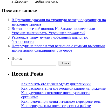
в Европе», — добавила она.
Похожие записи:
В Британии указали на странную реакцию украинцев на
заявление Трампа
Внезапно все всё поняли: На Западе посоветовали
Украине заканчивать. Украинцев пожалели?
Рыженков: миру нужен глобальный диалог по
безопасности
Петербург не попал в топ регионов с самыми высокими
зарплатными ожиданиями у зумеров
Поиск
Поиск
Recent Posts
Как понять что нужен отдых для психики
Как распознать легкое эмоциональное напряжение
Как улучшить состояние после усталости
организма
Как помочь при незначительном перегреве тела
Как вернуть силы после стресса на работе