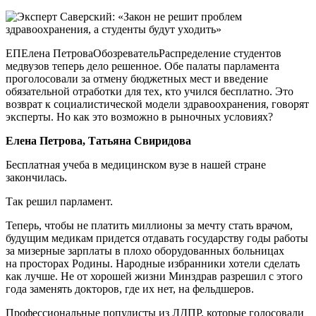
ЕПЕлена ПетроваОбозревательРаспределение студентов
медвузов теперь дело решенное. Обе палаты парламента
проголосовали за отмену бюджетных мест и введение
обязательной отработки для тех, кто учился бесплатно. Это
возврат к социалистической модели здравоохранения, говорят
эксперты. Но как это возможно в рыночных условиях?
Елена Петрова, Татьяна Свиридова
Бесплатная учеба в медицинском вузе в нашей стране
закончилась.
Так решил парламент.
Теперь, чтобы не платить миллионы за мечту стать врачом,
будущим медикам придется отдавать государству годы работы
за мизерные зарплаты в плохо оборудованных больницах
на просторах Родины. Народные избранники хотели сделать
как лучше. Не от хорошей жизни Минздрав разрешил с этого
года заменять докторов, где их нет, на фельдшеров.
Профессиональные популисты из ЛДПР, которые голосовали