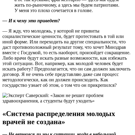
жить по-рыночному, а здесь мы будем патриотами.
У меня это плохо сочетается в голове.
— И к чему это приведет?
— Я жду, что молодежь, у которой не привиты
социалистические ценности, будет протестовать в той или
иной форме. Или переходить на другие специальности, что
даст противоположный результат тому, что хочет Минздрав
вместе с Госдумой, то есть наоборот, произойдет сокращение.
Либо врачи будут искать разные возможности, как избежать
этой ситуации. Вот, например, как молодой человек будет
искать работу? Предполагается, что он сам должен заключить
договор. Я не очень себе представляю даже сам процесс
методологически, как он должен происходить. Как
государство узнает об этом, о том что он прикрепился?
«Система распределения молодых
врачей не создана»
— Не вернемся ли мы к ситуации, когда в небольшой