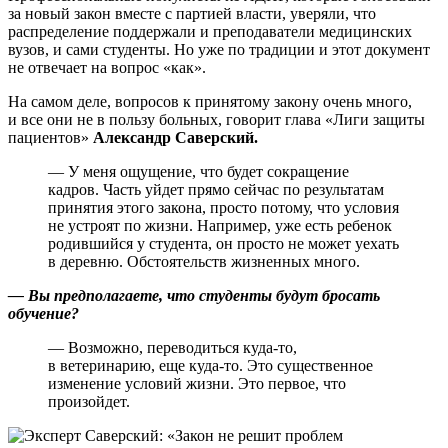
за новый закон вместе с партией власти, уверяли, что
распределение поддержали и преподаватели медицинских
вузов, и сами студенты. Но уже по традиции и этот документ
не отвечает на вопрос «как».
На самом деле, вопросов к принятому закону очень много,
и все они не в пользу больных, говорит глава «Лиги защиты
пациентов»
Александр Саверский.
— У меня ощущение, что будет сокращение
кадров. Часть уйдет прямо сейчас по результатам
принятия этого закона, просто потому, что условия
не устроят по жизни. Например, уже есть ребенок
родившийся у студента, он просто не может уехать
в деревню. Обстоятельств жизненных много.
— Вы предполагаете, что студенты будут бросать
обучение?
— Возможно, переводиться куда-то,
в ветеринарию, еще куда-то. Это существенное
изменение условий жизни. Это первое, что
произойдет.