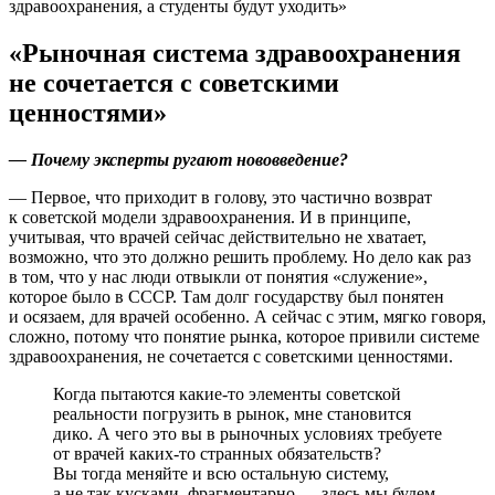
«Рыночная система здравоохранения
не сочетается с советскими
ценностями»
— Почему эксперты ругают нововведение?
— Первое, что приходит в голову, это частично возврат
к советской модели здравоохранения. И в принципе,
учитывая, что врачей сейчас действительно не хватает,
возможно, что это должно решить проблему. Но дело как раз
в том, что у нас люди отвыкли от понятия «служение»,
которое было в СССР. Там долг государству был понятен
и осязаем, для врачей особенно. А сейчас с этим, мягко говоря,
сложно, потому что понятие рынка, которое привили системе
здравоохранения, не сочетается с советскими ценностями.
Когда пытаются какие-то элементы советской
реальности погрузить в рынок, мне становится
дико. А чего это вы в рыночных условиях требуете
от врачей каких-то странных обязательств?
Вы тогда меняйте и всю остальную систему,
а не так кусками, фрагментарно — здесь мы будем