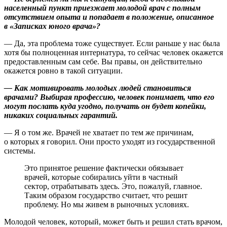
населенный пункт приезжает молодой врач с полным
отсутствием опыта и попадает в положение, описанное
в «Записках юного врача»?
— Да, эта проблема тоже существует. Если раньше у нас была
хотя бы полноценная интернатура, то сейчас человек окажется
предоставленным сам себе. Вы правы, он действительно
окажется ровно в такой ситуации.
— Как мотивировать молодых людей становиться
врачами? Выбирая профессию, человек понимает, что его
могут послать куда угодно, получать он будет копейки,
никаких социальных гарантий.
— Я о том же. Врачей не хватает по тем же причинам,
о которых я говорил. Они просто уходят из государственной
системы.
Это принятое решение фактически обязывает
врачей, которые собирались уйти в частный
сектор, отрабатывать здесь. Это, пожалуй, главное.
Таким образом государство считает, что решит
проблему. Но мы живем в рыночных условиях.
Молодой человек, который, может быть и решил стать врачом,