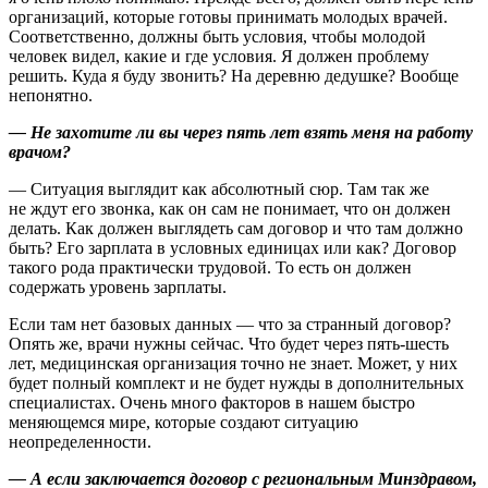
организаций, которые готовы принимать молодых врачей.
Соответственно, должны быть условия, чтобы молодой
человек видел, какие и где условия. Я должен проблему
решить. Куда я буду звонить? На деревню дедушке? Вообще
непонятно.
— Не захотите ли вы через пять лет взять меня на работу
врачом?
— Ситуация выглядит как абсолютный сюр. Там так же
не ждут его звонка, как он сам не понимает, что он должен
делать. Как должен выглядеть сам договор и что там должно
быть? Его зарплата в условных единицах или как? Договор
такого рода практически трудовой. То есть он должен
содержать уровень зарплаты.
Если там нет базовых данных — что за странный договор?
Опять же, врачи нужны сейчас. Что будет через пять-шесть
лет, медицинская организация точно не знает. Может, у них
будет полный комплект и не будет нужды в дополнительных
специалистах. Очень много факторов в нашем быстро
меняющемся мире, которые создают ситуацию
неопределенности.
— А если заключается договор с региональным Минздравом,