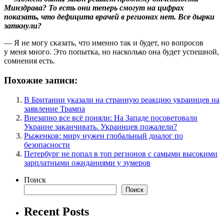
Минздрава? То есть они теперь смогут на цифрах
показать, что дефицита врачей в регионах нет. Все дырки
заткнули?
— Я не могу сказать, что именно так и будет, но вопросов
у меня много. Это попытка, но насколько она будет успешной,
сомнения есть.
Похожие записи:
В Британии указали на странную реакцию украинцев на
заявление Трампа
Внезапно все всё поняли: На Западе посоветовали
Украине заканчивать. Украинцев пожалели?
Рыженков: миру нужен глобальный диалог по
безопасности
Петербург не попал в топ регионов с самыми высокими
зарплатными ожиданиями у зумеров
Поиск
Поиск
Recent Posts