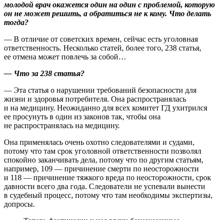
молодой врач окажется один на один с проблемой, которую
он не может решить, а обратиться не к кому. Что делать
тогда?
— В отличие от советских времен, сейчас есть уголовная
ответственность. Несколько статей, более того, 238 статья,
ее отмена может повлечь за собой…
— Что за 238 статья?
— Эта статья о нарушении требований безопасности для
жизни и здоровья потребителя. Она распространялась
и на медицину. Неожиданно для всех комитет ГД ухитрился
ее просунуть в один из законов так, чтобы она
не распространялась на медицину.
Она применялась очень охотно следователями и судами,
потому что там срок уголовной ответственности позволял
спокойно заканчивать дела, потому что по другим статьям,
например, 109 — причинение смерти по неосторожности
и 118 — причинение тяжкого вреда по неосторожности, срок
давности всего два года. Следователи не успевали вынести
в судебный процесс, потому что там необходимы экспертизы,
допросы.