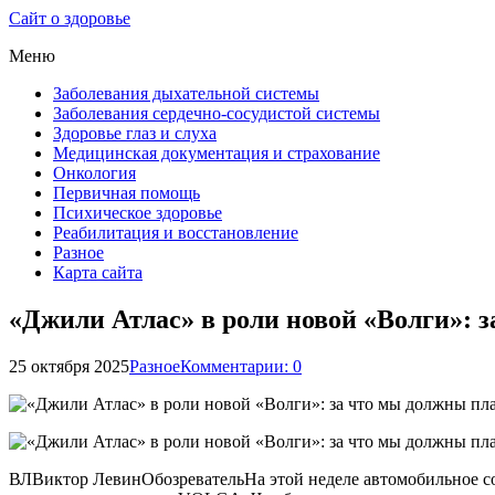
Сайт о здоровье
Меню
Заболевания дыхательной системы
Заболевания сердечно-сосудистой системы
Здоровье глаз и слуха
Медицинская документация и страхование
Онкология
Первичная помощь
Психическое здоровье
Реабилитация и восстановление
Разное
Карта сайта
«Джили Атлас» в роли новой «Волги»: 
25 октября 2025
Разное
Комментарии: 0
ВЛВиктор ЛевинОбозревательНа этой неделе автомобильное со