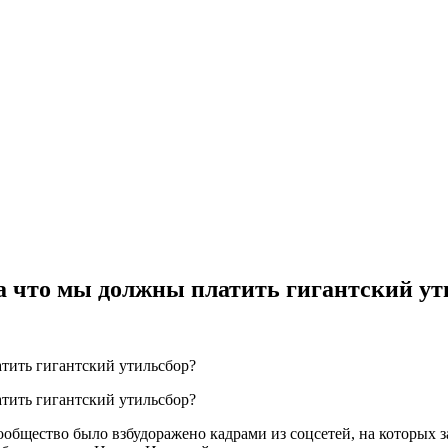
за что мы должны платить гигантский ут
общество было взбудоражено кадрами из соцсетей, на которых з