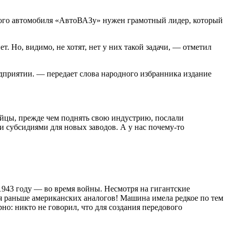
йного автомобиля «АвтоВАЗу» нужен грамотный лидер, который
. Но, видимо, не хотят, нет у них такой задачи, — отметил
едприятии. — передает слова народного избранника издание
йцы, прежде чем поднять свою индустрию, послали
и субсидиями для новых заводов. А у нас почему-то
 1943 году — во время войны. Несмотря на гигантские
я раньше американских аналогов! Машина имела редкое по тем
но: никто не говорил, что для создания передового