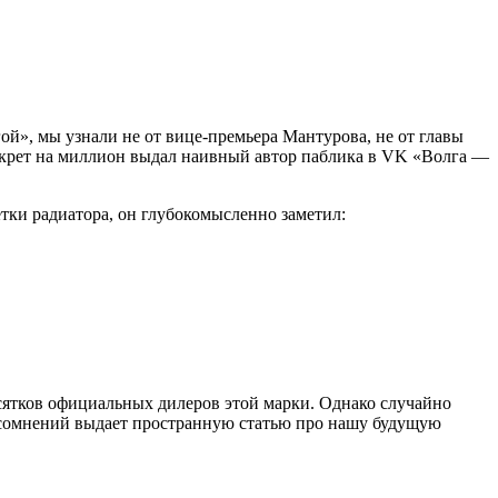
ой», мы узнали не от вице-премьера Мантурова, не от главы
крет на миллион выдал наивный автор паблика в VK «Волга —
тки радиатора, он глубокомысленно заметил:
сятков официальных дилеров этой марки. Однако случайно
их сомнений выдает пространную статью про нашу будущую