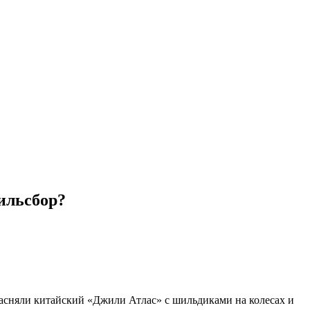
ильсбор?
асняли китайский «Джили Атлас» с шильдиками на колесах и