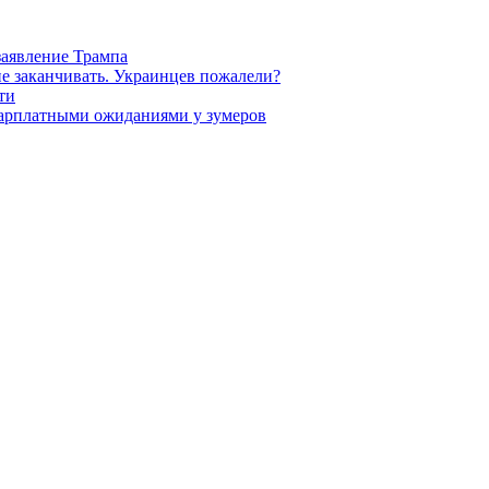
заявление Трампа
не заканчивать. Украинцев пожалели?
ти
зарплатными ожиданиями у зумеров