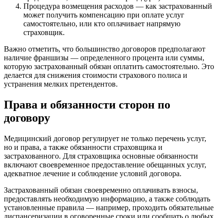
Процедура возмещения расходов — как застрахованный
может получить компенсацию при оплате услуг
самостоятельно, или кто оплачивает напрямую
страховщик.
Важно отметить, что большинство договоров предполагают
наличие франшизы — определенного процента или суммы,
которую застрахованный обязан оплатить самостоятельно. Это
делается для снижения стоимости страхового полиса и
устранения мелких претендентов.
Права и обязанности сторон по
договору
Медицинский договор регулирует не только перечень услуг,
но и права, а также обязанности страховщика и
застрахованного. Для страховщика основные обязанности
включают своевременное предоставление обещанных услуг,
адекватное лечение и соблюдение условий договора.
Застрахованный обязан своевременно оплачивать взносы,
предоставлять необходимую информацию, а также соблюдать
установленные правила — например, проходить обязательные
диспансеризации в оговоренные сроки или сообщать о любых