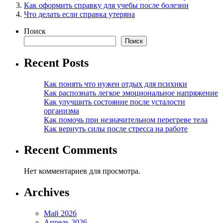
Как оформить справку для учебы после болезни
Что делать если справка утеряна
Поиск
Поиск
Recent Posts
Как понять что нужен отдых для психики
Как распознать легкое эмоциональное напряжение
Как улучшить состояние после усталости
организма
Как помочь при незначительном перегреве тела
Как вернуть силы после стресса на работе
Recent Comments
Нет комментариев для просмотра.
Archives
Май 2026
Апрель 2026