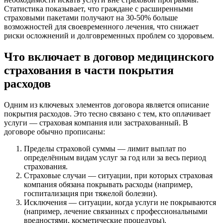
Статистика показывает, что граждане с расширенными
страховыми пакетами получают на 30-50% больше
возможностей для своевременного лечения, что снижает
риски осложнений и долговременных проблем со здоровьем.
Что включает в договор медицинского
страхования в части покрытия
расходов
Одним из ключевых элементов договора является описание
покрытия расходов. Это тесно связано с тем, кто оплачивает
услуги — страховая компания или застрахованный. В
договоре обычно прописаны:
Пределы страховой суммы — лимит выплат по
определённым видам услуг за год или за весь период
страхования.
Страховые случаи — ситуации, при которых страховая
компания обязана покрывать расходы (например,
госпитализация при тяжелой болезни).
Исключения — ситуации, когда услуги не покрываются
(например, лечение связанных с профессиональными
вредностями, косметические процедуры).