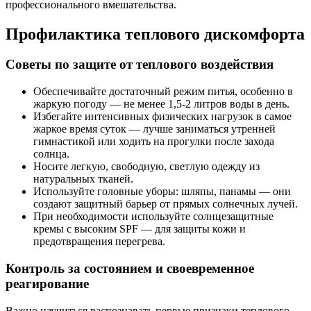
профессионального вмешательства.
Профилактика теплового дискомфорта
Советы по защите от теплового воздействия
Обеспечивайте достаточный режим питья, особенно в
жаркую погоду — не менее 1,5-2 литров воды в день.
Избегайте интенсивных физических нагрузок в самое
жаркое время суток — лучше заниматься утренней
гимнастикой или ходить на прогулки после захода
солнца.
Носите легкую, свободную, светлую одежду из
натуральных тканей.
Используйте головные уборы: шляпы, панамы — они
создают защитный барьер от прямых солнечных лучей.
При необходимости используйте солнцезащитные
кремы с высоким SPF — для защиты кожи и
предотвращения перегрева.
Контроль за состоянием и своевременное
реагирование
Важно научиться распознавать первые признаки теплового