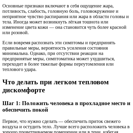
Основные признаки включают в себя ощущение жара,
потливость, слабость, головную боль, головокружение и
неприятное чувство распирания или жара в области головы и
тела. Иногда может возникнуть лёгкая тошнота или
изменение цвета кожи — она становится чуть более красной
или розовой.
Если вовремя распознать эти симптомы и предпринять
правильные меры, вероятность усиления состояния
минимальна. Однако, при отсутствии реакции на
предпринятые меры, симптоматика может ухудшиться,
переходит в более тяжелые формы переутомления или
теплового удара.
Что делать при легком тепловом
дискомфорте
Шаг 1: Положить человека в прохладное место и
обеспечить покой
Первое, что нужно сделать — обеспечить приток свежего
воздуха и остудить тело. Лучше всего расположить человека в
хорошо проветриваемом помещении или в тени, избегая