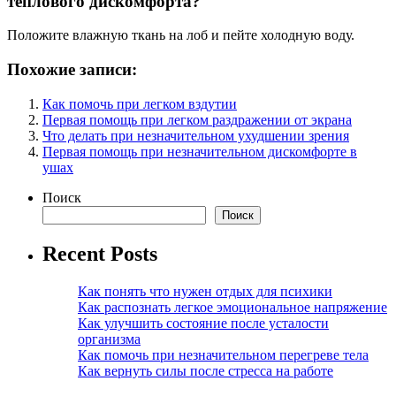
теплового дискомфорта?
Положите влажную ткань на лоб и пейте холодную воду.
Похожие записи:
Как помочь при легком вздутии
Первая помощь при легком раздражении от экрана
Что делать при незначительном ухудшении зрения
Первая помощь при незначительном дискомфорте в
ушах
Поиск
Поиск
Recent Posts
Как понять что нужен отдых для психики
Как распознать легкое эмоциональное напряжение
Как улучшить состояние после усталости
организма
Как помочь при незначительном перегреве тела
Как вернуть силы после стресса на работе