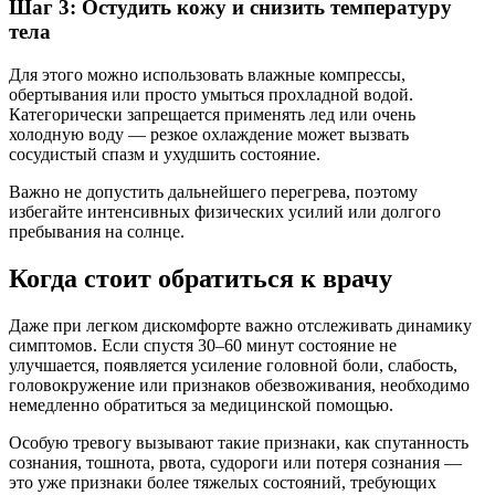
Шаг 3: Остудить кожу и снизить температуру
тела
Для этого можно использовать влажные компрессы,
обертывания или просто умыться прохладной водой.
Категорически запрещается применять лед или очень
холодную воду — резкое охлаждение может вызвать
сосудистый спазм и ухудшить состояние.
Важно не допустить дальнейшего перегрева, поэтому
избегайте интенсивных физических усилий или долгого
пребывания на солнце.
Когда стоит обратиться к врачу
Даже при легком дискомфорте важно отслеживать динамику
симптомов. Если спустя 30–60 минут состояние не
улучшается, появляется усиление головной боли, слабость,
головокружение или признаков обезвоживания, необходимо
немедленно обратиться за медицинской помощью.
Особую тревогу вызывают такие признаки, как спутанность
сознания, тошнота, рвота, судороги или потеря сознания —
это уже признаки более тяжелых состояний, требующих