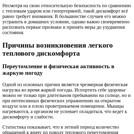
Несмотря на свою относительную безопасность по сравнению
с тепловым ударом или гипертермией, такой дискомфорт всё
равно требует внимания. В большинстве случаев его можно
устранить в домашних условиях, однако важно своевременно
распознать первые признаки и принять меры до ухудшения
состояния.
Причины возникновения легкого
теплового дискомфорта
Переутомление и физическая активность в
жаркую погоду
Одной из основных причин является чрезмерная физическая
нагрузка во время жаркой погоды. Испортить себе здоровье
можно не только при длительном пребывании на солнце, но и
при интенсивных физических упражнениях на открытом
воздухе или в плохо проветриваемом помещении. Мышцы
нагреваются, а организм не успевает охладиться, что ведет к
дискомфорту и слабости.
Статистика показывает, что в летний период количество
обращений к врачу по поводу теплового переутомления