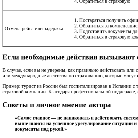
Обратиться в страховую
Постараться получить офи
Обратиться за компенсацие
Отмена рейса или задержка
Подготовить документы для
Обратиться в страховую к
Если необходимые действия вызывают 
В случае, если вы не уверены, как правильно действовать или
или международные агентства по страхованию, которые могут 
Пример: турист из России был госпитализирован в Испании с т
страховой компании. Благодаря профессиональной поддержке, 
Советы и личное мнение автора
«Самое главное — не паниковать и действовать систе
выше шансы на успешное урегулирование ситуации и ми
документы под рукой.»