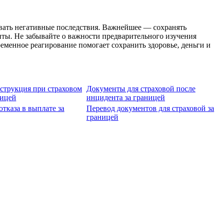
овать негативные последствия. Важнейшее — сохранять
енты. Не забывайте о важности предварительного изучения
еменное реагирование помогает сохранить здоровье, деньги и
струкция при страховом
Документы для страховой после
ницей
инцидента за границей
отказа в выплате за
Перевод документов для страховой за
границей