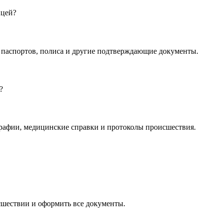
ицей?
и паспортов, полиса и другие подтверждающие документы.
?
рафии, медицинские справки и протоколы происшествия.
сшествии и оформить все документы.