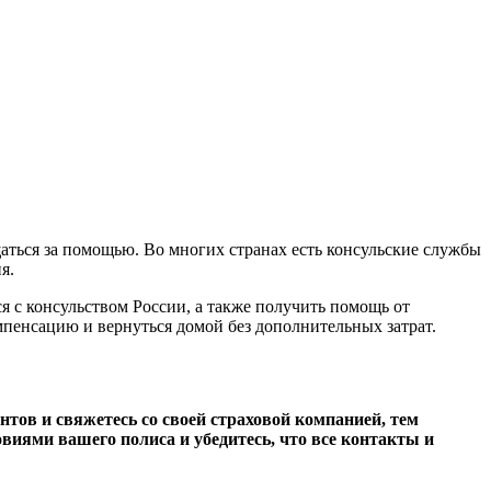
щаться за помощью. Во многих странах есть консульские службы
я.
я с консульством России, а также получить помощь от
пенсацию и вернуться домой без дополнительных затрат.
тов и свяжетесь со своей страховой компанией, тем
виями вашего полиса и убедитесь, что все контакты и