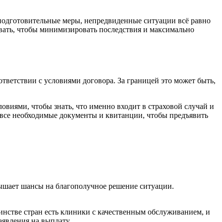
 подготовительные меры, непредвиденные ситуации всё равно
вовать, чтобы минимизировать последствия и максимально
тветствии с условиями договора. За границей это может быть,
овиями, чтобы знать, что именно входит в страховой случай и
ь все необходимые документы и квитанции, чтобы предъявить
вышает шансы на благополучное решение ситуации.
нстве стран есть клиники с качественным обслуживанием, и
явления на выплату.