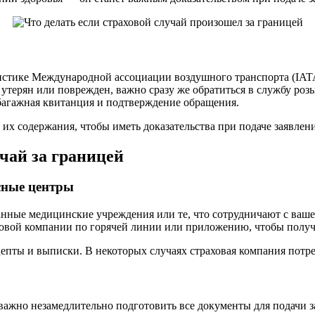
истике Международной ассоциации воздушного транспорта (IATA
 утерян или поврежден, важно сразу же обратиться в службу ро
к багажная квитанция и подтверждение обращения.
их содержания, чтобы иметь доказательства при подаче заявлен
чай за границей
сные центры
ные медицинские учреждения или те, что сотрудничают с вашей 
раховой компании по горячей линии или приложению, чтобы полу
цепты и выписки. В некоторых случаях страховая компания потре
ажно незамедлительно подготовить все документы для подачи з