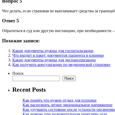
Вопрос 5
Что делать, если страховая не выплачивает средства за границе
Ответ 5
Обратиться в суд или другую инстанцию, при необходимости 
Похожие записи:
Какие документы нужны для госпитализации
Что входит в пакет документов пациента в клинике
Какие документы нужны для диспансеризации
Как получить консультацию по медицинской страховке
Поиск
Поиск
Recent Posts
Как понять что нужен отдых для психики
Как распознать легкое эмоциональное напряжение
Как улучшить состояние после усталости организма
Как помочь при незначительном перегреве тела