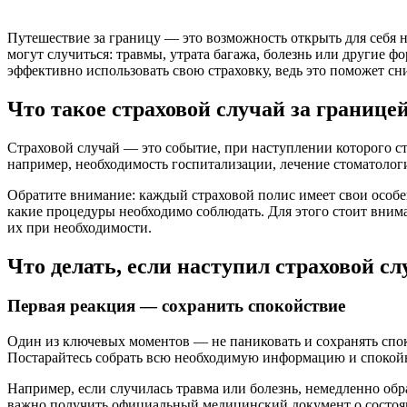
Путешествие за границу — это возможность открыть для себя 
могут случиться: травмы, утрата багажа, болезнь или другие 
эффективно использовать свою страховку, ведь это поможет сн
Что такое страховой случай за границей
Страховой случай — это событие, при наступлении которого ст
например, необходимость госпитализации, лечение стоматологи
Обратите внимание: каждый страховой полис имеет свои особен
какие процедуры необходимо соблюдать. Для этого стоит внима
их при необходимости.
Что делать, если наступил страховой сл
Первая реакция — сохранить спокойствие
Один из ключевых моментов — не паниковать и сохранять спо
Постарайтесь собрать всю необходимую информацию и спокой
Например, если случилась травма или болезнь, немедленно об
важно получить официальный медицинский документ о состояни