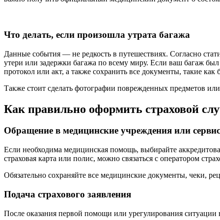
Что делать, если произошла утрата багажа
Данные события — не редкость в путешествиях. Согласно стат
утери или задержки багажа по всему миру. Если ваш багаж был
протокол или акт, а также сохранить все документы, такие ка
Также стоит сделать фотографии поврежденных предметов или 
Как правильно оформить страховой слу
Обращение в медицинские учреждения или серви
Если необходима медицинская помощь, выбирайте аккредитован
страховая карта или полис, можно связаться с оператором ст
Обязательно сохраняйте все медицинские документы, чеки, ре
Подача страхового заявления
После оказания первой помощи или урегулирования ситуации в