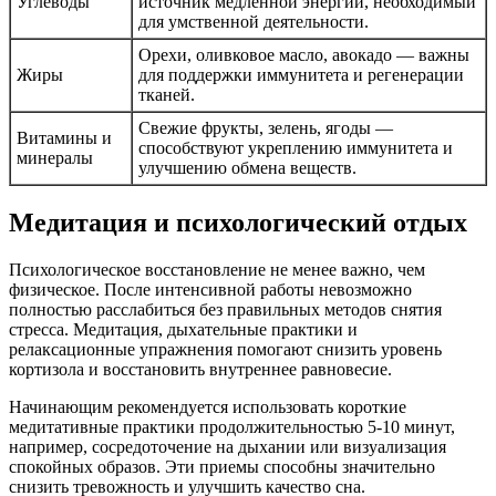
Углеводы
источник медленной энергии, необходимый
для умственной деятельности.
Орехи, оливковое масло, авокадо — важны
Жиры
для поддержки иммунитета и регенерации
тканей.
Свежие фрукты, зелень, ягоды —
Витамины и
способствуют укреплению иммунитета и
минералы
улучшению обмена веществ.
Медитация и психологический отдых
Психологическое восстановление не менее важно, чем
физическое. После интенсивной работы невозможно
полностью расслабиться без правильных методов снятия
стресса. Медитация, дыхательные практики и
релаксационные упражнения помогают снизить уровень
кортизола и восстановить внутреннее равновесие.
Начинающим рекомендуется использовать короткие
медитативные практики продолжительностью 5-10 минут,
например, сосредоточение на дыхании или визуализация
спокойных образов. Эти приемы способны значительно
снизить тревожность и улучшить качество сна.