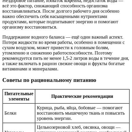
Нездоровое питание, избыток кофеина, недостаток воды —
всё это фактор, снижающий способность организма
восстанавливаться. После долгого рабочего дня особенно
важно обеспечить себя насыщенными нутриентами
продуктами, которые подпитывают энергию и помогают
организму восстановиться.
Поддержание водного баланса — ещё один важный аспект.
Потеря жидкости во время работы, особенно в помещении с
сухим воздухом, может привести к головным болям,
утомлению и снижению работоспособности. Поэтому
рекомендуется пить не менее 1,5-2 литров воды в течение дня,
а также включать в рацион свежие овощи и фрукты богатые
витаминами и минералами.
Советы по рациональному питанию
Питательные
Практические рекомендации
элементы
Курица, рыба, яйца, бобовые — помогают
Белки
восстановить мышечную ткань и повысить
уровень энергии.
Цельнозерновой хлеб, овсянка, овощи —