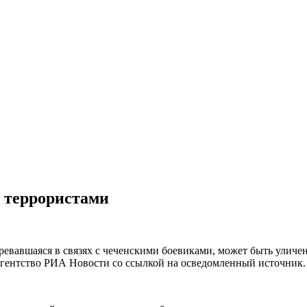
и террористами
ревавшаяся в связях с чеченскими боевиками, может быть уличе
 агентство РИА Новости со ссылкой на осведомленный источник.