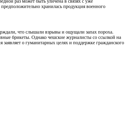
едной раз может быть уличена в связях с уже
, предположительно хранилась продукция военного
рждали, что слышали взрывы и ощущали запах пороха.
ивные брикеты. Однако чешские журналисты со ссылкой на
я заявляет о гуманитарных целях и поддержке гражданского