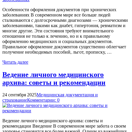
Особенности оформления документов при хронических
заболеваниях В современном мире все больше людей
сталкиваются с долгосрочными диагнозами — хроническими
заболеваниями, такими как диабет, гипертония, ревматизм и
многие другие. Эти состояния требуют внимательного
отношения не только к лечению, но и к правильному
оформлению медицинских и социальных документов.
Правильное оформление документов существенно облегчает
получение необходимых пособий, льгот, прописку, …
Читать далее
Ведение личного медицинского
архива: советы и рекомендации
24 сентября 2025
Медицинская документация и
страхование
Комментарии: 0
Ведение личного медицинского архива: советы и
рекомендации Введение В современном мире забота о своем
здоровье становится все более важной. Одним из важнейших