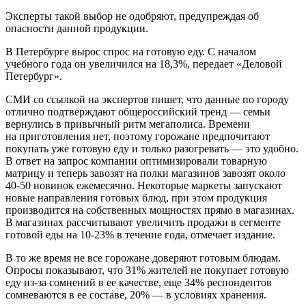
Эксперты такой выбор не одобряют, предупреждая об
опасности данной продукции.
В Петербурге вырос спрос на готовую еду. С началом
учебного года он увеличился на 18,3%, передает «Деловой
Петербург».
СМИ со ссылкой на экспертов пишет, что данные по городу
отлично подтверждают общероссийский тренд — семьи
вернулись в привычный ритм мегаполиса. Времени
на приготовления нет, поэтому горожане предпочитают
покупать уже готовую еду и только разогревать — это удобно.
В ответ на запрос компании оптимизировали товарную
матрицу и теперь завозят на полки магазинов завозят около
40-50 новинок ежемесячно. Некоторые маркеты запускают
новые направления готовых блюд, при этом продукция
производится на собственных мощностях прямо в магазинах.
В магазинах рассчитывают увеличить продажи в сегменте
готовой еды на 10-23% в течение года, отмечает издание.
В то же время не все горожане доверяют готовым блюдам.
Опросы показывают, что 31% жителей не покупает готовую
еду из-за сомнений в ее качестве, еще 34% респондентов
сомневаются в ее составе, 20% — в условиях хранения.