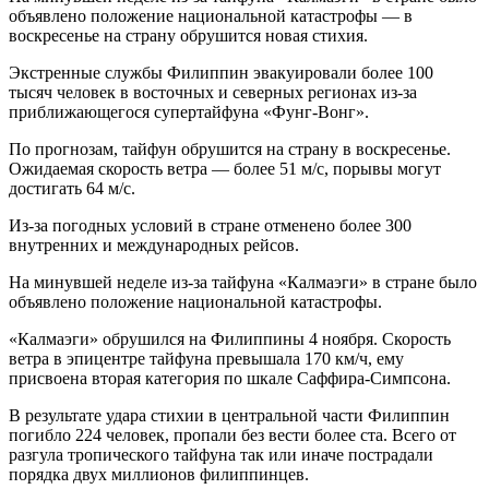
объявлено положение национальной катастрофы — в
воскресенье на страну обрушится новая стихия.
Экстренные службы Филиппин эвакуировали более 100
тысяч человек в восточных и северных регионах из-за
приближающегося супертайфуна «Фунг-Вонг».
По прогнозам, тайфун обрушится на страну в воскресенье.
Ожидаемая скорость ветра — более 51 м/с, порывы могут
достигать 64 м/с.
Из-за погодных условий в стране отменено более 300
внутренних и международных рейсов.
На минувшей неделе из-за тайфуна «Калмаэги» в стране было
объявлено положение национальной катастрофы.
«Калмаэги» обрушился на Филиппины 4 ноября. Скорость
ветра в эпицентре тайфуна превышала 170 км/ч, ему
присвоена вторая категория по шкале Саффира-Симпсона.
В результате удара стихии в центральной части Филиппин
погибло 224 человек, пропали без вести более ста. Всего от
разгула тропического тайфуна так или иначе пострадали
порядка двух миллионов филиппинцев.