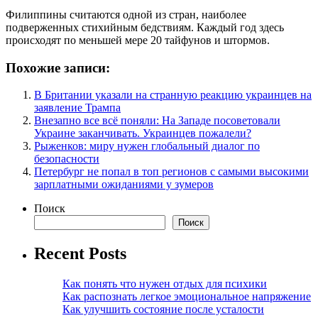
Филиппины считаются одной из стран, наиболее
подверженных стихийным бедствиям. Каждый год здесь
происходят по меньшей мере 20 тайфунов и штормов.
Похожие записи:
В Британии указали на странную реакцию украинцев на
заявление Трампа
Внезапно все всё поняли: На Западе посоветовали
Украине заканчивать. Украинцев пожалели?
Рыженков: миру нужен глобальный диалог по
безопасности
Петербург не попал в топ регионов с самыми высокими
зарплатными ожиданиями у зумеров
Поиск
Поиск
Recent Posts
Как понять что нужен отдых для психики
Как распознать легкое эмоциональное напряжение
Как улучшить состояние после усталости