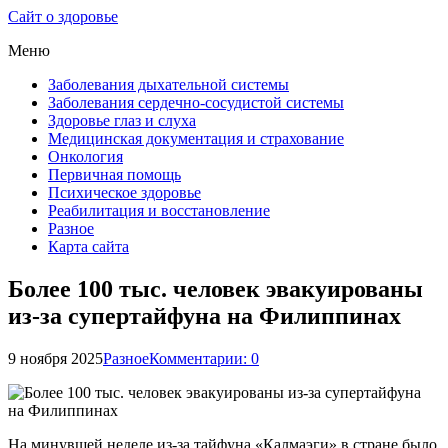
Сайт о здоровье
Меню
Заболевания дыхательной системы
Заболевания сердечно-сосудистой системы
Здоровье глаз и слуха
Медицинская документация и страхование
Онкология
Первичная помощь
Психическое здоровье
Реабилитация и восстановление
Разное
Карта сайта
Более 100 тыс. человек эвакуированы
из-за супертайфуна на Филиппинах
9 ноября 2025
Разное
Комментарии: 0
На минувшей неделе из-за тайфуна «Калмаэги» в стране было