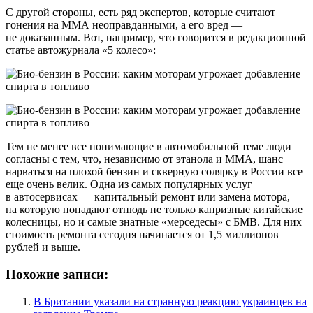
С другой стороны, есть ряд экспертов, которые считают
гонения на ММА неоправданными, а его вред —
не доказанным. Вот, например, что говорится в редакционной
статье автожурнала «5 колесо»:
Тем не менее все понимающие в автомобильной теме люди
согласны с тем, что, независимо от этанола и ММА, шанс
нарваться на плохой бензин и скверную солярку в России все
еще очень велик. Одна из самых популярных услуг
в автосервисах — капитальный ремонт или замена мотора,
на которую попадают отнюдь не только капризные китайские
колесницы, но и самые знатные «мерседесы» с БМВ. Для них
стоимость ремонта сегодня начинается от 1,5 миллионов
рублей и выше.
Похожие записи:
В Британии указали на странную реакцию украинцев на