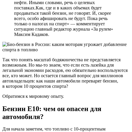
нефти. Иными словами, речь о целевых
поставках.Как, где и в каких объемах будет
продаваться такой бензин, не говорят. И, скорее
всего, особо афишировать не будут. Пока речь
только о налогах на спирт» — комментирует
ситуацию главный редактор журнала «За рулем»
Максим Кадаков.
Так что понять масштаб бодяжничества не представляется
возможным. Но мы-то знаем, что если есть лазейка для
легальной экономии расходов, ею обязательно воспользуются
все, кто может. Но остается главный вопрос для миллионов
автовладельцев: как наши автомобили переварят бензин,
в котором 10 процентов спирта?
Обратимся к мировому опыту.
Бензин Е10: чем он опасен для
автомобиля?
Для начала заметим, что топливо с 10-процентным