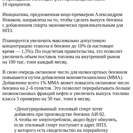
10 процентов.
Инициатива, предложенная вице-премьером Александром
Новаком, направлена на то, чтобы сделать выпуск бензина
с добавлением спирта экономически привлекательным для
НПЗ.
Планируется увеличить максимально допустимую
концентрацию этанола в бензине до 10% (в настоящее
время — 1,5%). По подсчетам правительства, это позволит
увеличить объем поставок топлива на внутренний рынок
на 100 тыс. тонн каждый месяц.
В свою очередь октановое число для низкосортных бензинов
повышается путем добавления монометиланилина (ММА).
Добавление всего 1% ММА может повысить октановое число
бензина на 2–6 пунктов. Это позволит перерабатывать больше
низкооктановых фракций нефти и увеличить выпуск топлива
класса 5 примерно на 50 тыс. тонн в месяц.
«Денатурированный этиловый спирт хотят
добавлять при производстве бензина АИ-92.
А чтобы не злоупотребляли, акциз будут обнулять,
если этиловый спирт поступает в адрес НПЗ,
у которого есть свидетельство на переработку