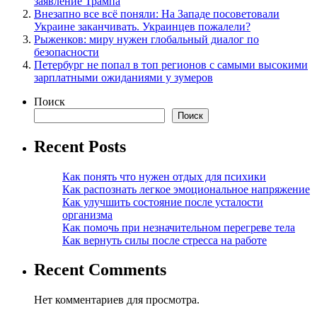
заявление Трампа
Внезапно все всё поняли: На Западе посоветовали
Украине заканчивать. Украинцев пожалели?
Рыженков: миру нужен глобальный диалог по
безопасности
Петербург не попал в топ регионов с самыми высокими
зарплатными ожиданиями у зумеров
Поиск
Поиск
Recent Posts
Как понять что нужен отдых для психики
Как распознать легкое эмоциональное напряжение
Как улучшить состояние после усталости
организма
Как помочь при незначительном перегреве тела
Как вернуть силы после стресса на работе
Recent Comments
Нет комментариев для просмотра.