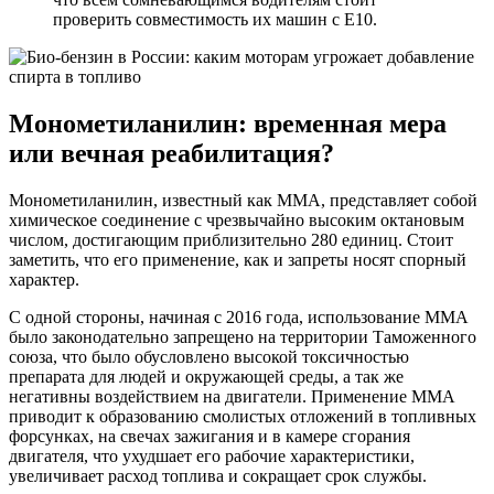
проверить совместимость их машин с Е10.
Монометиланилин: временная мера
или вечная реабилитация?
Монометиланилин, известный как ММА, представляет собой
химическое соединение с чрезвычайно высоким октановым
числом, достигающим приблизительно 280 единиц. Стоит
заметить, что его применение, как и запреты носят спорный
характер.
С одной стороны, начиная с 2016 года, использование ММА
было законодательно запрещено на территории Таможенного
союза, что было обусловлено высокой токсичностью
препарата для людей и окружающей среды, а так же
негативны воздействием на двигатели. Применение ММА
приводит к образованию смолистых отложений в топливных
форсунках, на свечах зажигания и в камере сгорания
двигателя, что ухудшает его рабочие характеристики,
увеличивает расход топлива и сокращает срок службы.