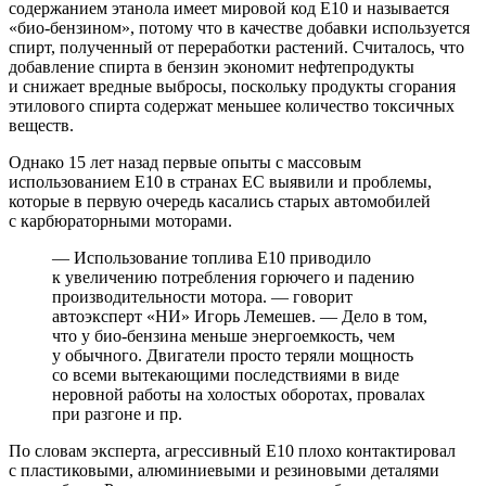
содержанием этанола имеет мировой код Е10 и называется
«био-бензином», потому что в качестве добавки используется
спирт, полученный от переработки растений. Считалось, что
добавление спирта в бензин экономит нефтепродукты
и снижает вредные выбросы, поскольку продукты сгорания
этилового спирта содержат меньшее количество токсичных
веществ.
Однако 15 лет назад первые опыты с массовым
использованием Е10 в странах ЕС выявили и проблемы,
которые в первую очередь касались старых автомобилей
с карбюраторными моторами.
— Использование топлива E10 приводило
к увеличению потребления горючего и падению
производительности мотора. — говорит
автоэксперт «НИ» Игорь Лемешев. — Дело в том,
что у био-бензина меньше энергоемкость, чем
у обычного. Двигатели просто теряли мощность
со всеми вытекающими последствиями в виде
неровной работы на холостых оборотах, провалах
при разгоне и пр.
По словам эксперта, агрессивный Е10 плохо контактировал
с пластиковыми, алюминиевыми и резиновыми деталями