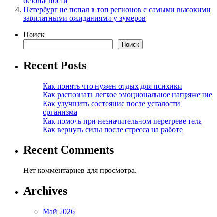
безопасности
Петербург не попал в топ регионов с самыми высокими
зарплатными ожиданиями у зумеров
Поиск
Поиск
Recent Posts
Как понять что нужен отдых для психики
Как распознать легкое эмоциональное напряжение
Как улучшить состояние после усталости
организма
Как помочь при незначительном перегреве тела
Как вернуть силы после стресса на работе
Recent Comments
Нет комментариев для просмотра.
Archives
Май 2026