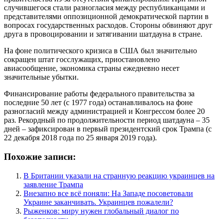
случившегося стали разногласия между республиканцами и
представителями оппозиционной демократической партии в
вопросах государственных расходов. Стороны обвиняют друг
друга в провоцировании и затягивании шатдауна в стране.
На фоне политического кризиса в США был значительно
сокращен штат госслужащих, приостановлено
авиасообщение, экономика страны ежедневно несет
значительные убытки.
Финансирование работы федерального правительства за
последние 50 лет (с 1977 года) останавливалось на фоне
разногласий между администрацией и Конгрессом более 20
раз. Рекордный по продолжительности период шатдауна – 35
дней – зафиксирован в первый президентский срок Трампа (с
22 декабря 2018 года по 25 января 2019 года).
Похожие записи:
В Британии указали на странную реакцию украинцев на
заявление Трампа
Внезапно все всё поняли: На Западе посоветовали
Украине заканчивать. Украинцев пожалели?
Рыженков: миру нужен глобальный диалог по