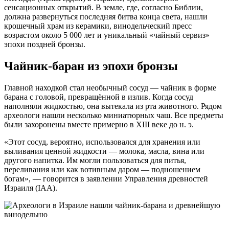
сенсационных открытий. В земле, где, согласно Библии,
должна развернуться последняя битва конца света, нашли
крошечный храм из керамики, винодельческий пресс
возрастом около 5 000 лет и уникальный «чайный сервиз»
эпохи поздней бронзы.
Чайник-баран из эпохи бронзы
Главной находкой стал необычный сосуд — чайник в форме
барана с головой, превращённой в излив. Когда сосуд
наполняли жидкостью, она вытекала из рта животного. Рядом
археологи нашли несколько миниатюрных чаш. Все предметы
были захоронены вместе примерно в XIII веке до н. э.
«Этот сосуд, вероятно, использовался для хранения или
выливания ценной жидкости — молока, масла, вина или
другого напитка. Им могли пользоваться для питья,
переливания или как вотивным даром — подношением
богам», — говорится в заявлении Управления древностей
Израиля (IAA).