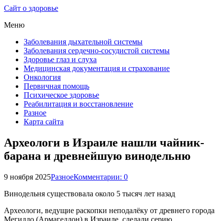
Сайт о здоровье
Меню
Заболевания дыхательной системы
Заболевания сердечно-сосудистой системы
Здоровье глаз и слуха
Медицинская документация и страхование
Онкология
Первичная помощь
Психическое здоровье
Реабилитация и восстановление
Разное
Карта сайта
Археологи в Израиле нашли чайник-
барана и древнейшую винодельню
9 ноября 2025
Разное
Комментарии: 0
Винодельня существовала около 5 тысяч лет назад
Археологи, ведущие раскопки неподалёку от древнего города
Мегиддо (Армагеддон) в Израиле, сделали серию