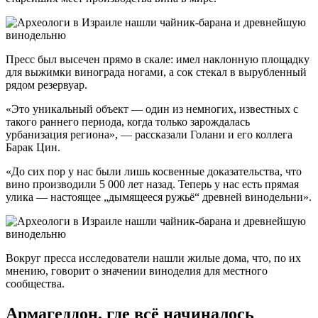
Пресс был высечен прямо в скале: имел наклонную площадку
для выжимки винограда ногами, а сок стекал в вырубленный
рядом резервуар.
«Это уникальный объект — один из немногих, известных с
такого раннего периода, когда только зарождалась
урбанизация региона», — рассказали Голани и его коллега
Барак Цин.
«До сих пор у нас были лишь косвенные доказательства, что
вино производили 5 000 лет назад. Теперь у нас есть прямая
улика — настоящее „дымящееся ружьё“ древней винодельни».
Вокруг пресса исследователи нашли жилые дома, что, по их
мнению, говорит о значении виноделия для местного
сообщества.
Армагеддон, где всё начиналось