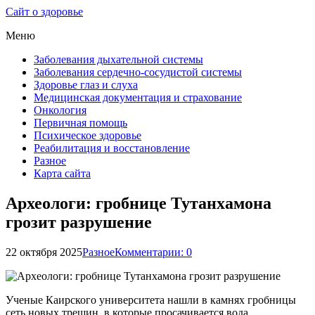
Сайт о здоровье
Меню
Заболевания дыхательной системы
Заболевания сердечно-сосудистой системы
Здоровье глаз и слуха
Медицинская документация и страхование
Онкология
Первичная помощь
Психическое здоровье
Реабилитация и восстановление
Разное
Карта сайта
Археологи: гробнице Тутанхамона
грозит разрушение
22 октября 2025
Разное
Комментарии: 0
Ученые Каирского университета нашли в камнях гробницы
сеть новых трещин, в которые просачивается вода.