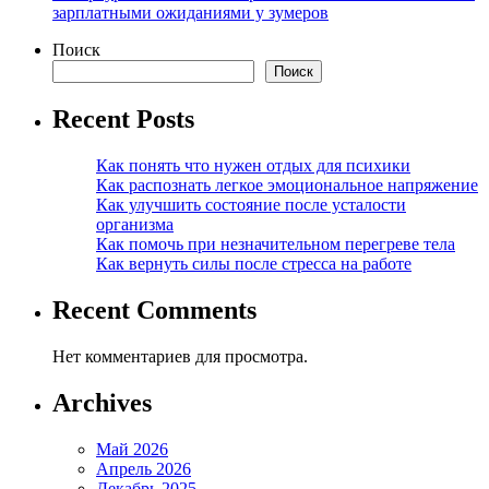
зарплатными ожиданиями у зумеров
Поиск
Поиск
Recent Posts
Как понять что нужен отдых для психики
Как распознать легкое эмоциональное напряжение
Как улучшить состояние после усталости
организма
Как помочь при незначительном перегреве тела
Как вернуть силы после стресса на работе
Recent Comments
Нет комментариев для просмотра.
Archives
Май 2026
Апрель 2026
Декабрь 2025