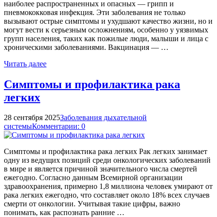
наиболее распространенных и опасных — грипп и
пневмококковая инфекция. Эти заболевания не только
вызывают острые симптомы и ухудшают качество жизни, но и
могут вести к серьезным осложнениям, особенно у уязвимых
групп населения, таких как пожилые люди, малыши и лица с
хроническими заболеваниями. Вакцинация — …
Читать далее
Симптомы и профилактика рака
легких
28 сентября 2025
Заболевания дыхательной
системы
Комментарии: 0
Симптомы и профилактика рака легких Рак легких занимает
одну из ведущих позиций среди онкологических заболеваний
в мире и является причиной значительного числа смертей
ежегодно. Согласно данным Всемирной организации
здравоохранения, примерно 1,8 миллиона человек умирают от
рака легких ежегодно, что составляет около 18% всех случаев
смерти от онкологии. Учитывая такие цифры, важно
понимать, как распознать ранние …