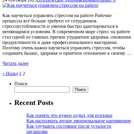
Как научиться управлять стрессом на работе Рабочие
процессы все больше требуют от сотрудников
стрессоустойчивости и умения быстро адаптироваться к
меняющимся условиям. В современном мире стресс на работе
стал одной из главных причин ухудшения здоровья, снижения
продуктивности и даже профессионального выгорания.
Поэтому очень важно научиться управлять стрессом, чтобы
сохранять баланс, здоровье и приятное отношение к своему …
Читать далее
Пагинация
« Назад
1
2
записей
Поиск
Поиск
Recent Posts
Как понять что нужен отдых для психики
Как распознать легкое эмоциональное напряжение
Как улучшить состояние после усталости
организма