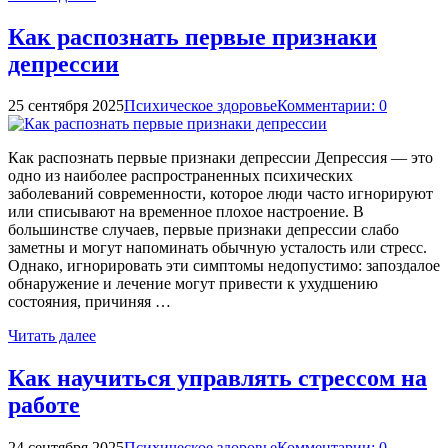
Как распознать первые признаки
депрессии
25 сентября 2025
Психическое здоровье
Комментарии: 0
Как распознать первые признаки депрессии Депрессия — это
одно из наиболее распространенных психических
заболеваний современности, которое люди часто игнорируют
или списывают на временное плохое настроение. В
большинстве случаев, первые признаки депрессии слабо
заметны и могут напоминать обычную усталость или стресс.
Однако, игнорировать эти симптомы недопустимо: запоздалое
обнаружение и лечение могут привести к ухудшению
состояния, причиняя …
Читать далее
Как научиться управлять стрессом на
работе
24 сентября 2025
Психическое здоровье
Комментарии: 0